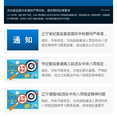
市纪委监委印发通知严明中秋、国庆期间纪律要求
2025-09-30
2025年中秋、国庆“两节”将至，为深入贯彻落实习近平总书记关于作风建设的重要论述，持续加固中央八项规定堤坝，巩固拓展
学习教育成果，坚决防止“四风”问题反弹回潮，切实营造崇廉尚俭的节日氛围。
辽宁省纪委监委就国庆中秋期间严格落实
中央八项规定精神、从严纠治“四风”工作
国庆、中秋将至，为巩固拓展深入贯彻中央八项
印发通知
规定精神学习教育成果，省纪委办公厅近日印发
通知，要求全省纪检监察机关坚守节点，锲而不
舍落实中央八项规定精神、从严纠治“四风”，坚决
防止反弹回潮。
市纪委监委通报三起违反中央八项规定精
神典型问题
国庆、中秋节假将至，为强化警示震慑，严明纪
律规矩，持之以恒推进中央八项规定精神落实，
持续营造风清气正的节日氛围，现将我市近期查
处的3起违反中央八项规定精神典型问题通报如
下。
辽宁通报8起违反中央八项规定精神问题
国庆、中秋节假将至，为巩固拓展深入贯彻中央
八项规定精神学习教育成果，持续强化重要节点
监督，始终保持“零容忍”态度，一严到底纠治“四
风”，一体推进正风肃纪反腐，形成强大震慑，辽