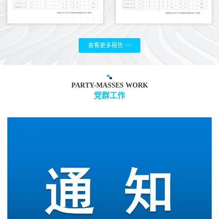
查看更多报告 >>
PARTY-MASSES WORK
党群工作