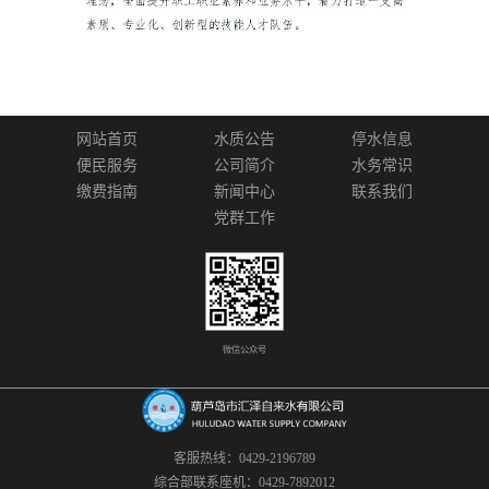
网站首页
水质公告
停水信息
便民服务
公司简介
水务常识
缴费指南
新闻中心
联系我们
党群工作
微信公众号
客服热线：0429-2196789
综合部联系座机：0429-7892012