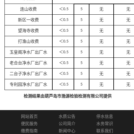
＜
连山收费
0.5
5
无
无
＜
新区一收费
0.5
5
无
无
＜
望海寺收费
0.5
5
无
无
＜
打渔山收费
0.5
5
无
无
＜
玉皇阁净水厂出厂水
0.5
5
无
无
＜
老合台净水厂出厂水
0.5
5
无
无
＜
二台子净水厂出厂水
0.5
5
无
无
＜
专利园净水厂出厂水
0.5
5
无
无
检测结果由葫芦岛市渤源检验检测有限公司提供
网站首页
水质公告
停水信息
便民服务
公司简介
水务常识
缴费指南
新闻中心
联系我们