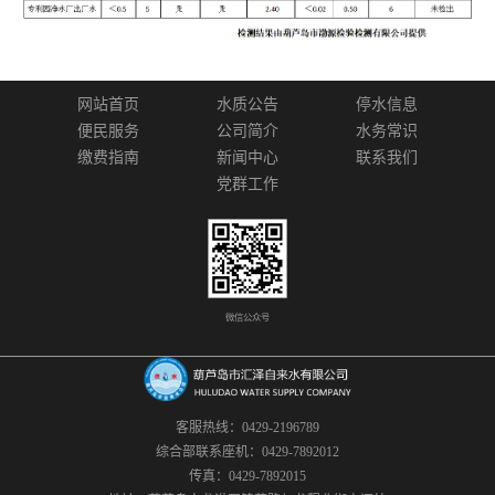
网站首页
水质公告
停水信息
便民服务
公司简介
水务常识
缴费指南
新闻中心
联系我们
党群工作
微信公众号
客服热线：0429-2196789
综合部联系座机：0429-7892012
传真：0429-7892015