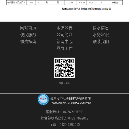
网站首页
水质公告
停水信息
便民服务
公司简介
水务常识
缴费指南
新闻中心
联系我们
党群工作
微信公众号
客服热线：0429-2196789
综合部联系座机：0429-7892012
传真：0429-7892015