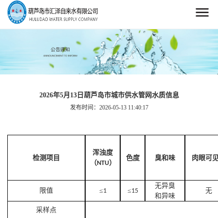
2026年5月13日葫芦岛市城市供水管网水质信息
发布时间：2026-05-13 11:40:17
浑浊度
检测项目
色度
臭和味
肉眼可
（
）
NTU
无异臭
限值
≤
≤
无
1
15
和异味
采样点