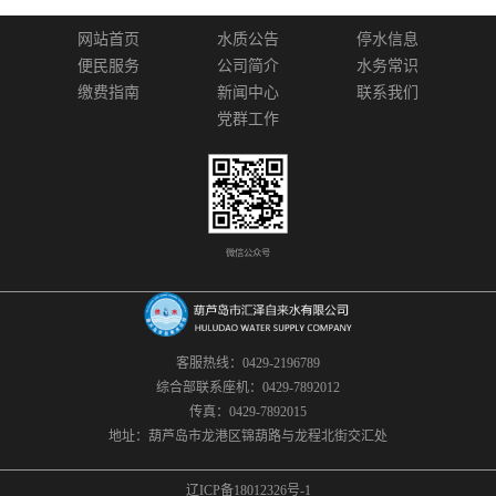
网站首页
水质公告
停水信息
便民服务
公司简介
水务常识
缴费指南
新闻中心
联系我们
党群工作
微信公众号
客服热线：0429-2196789
综合部联系座机：0429-7892012
传真：0429-7892015
地址：葫芦岛市龙港区锦葫路与龙程北街交汇处
辽ICP备18012326号-1