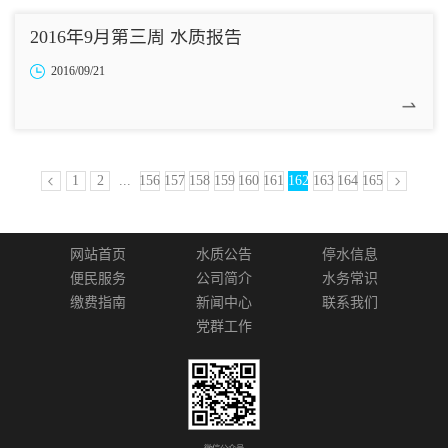
2016年9月第三周 水质报告
2016/09/21
1
2
...
156
157
158
159
160
161
162
163
164
165
网站首页
水质公告
停水信息
便民服务
公司简介
水务常识
缴费指南
新闻中心
联系我们
党群工作