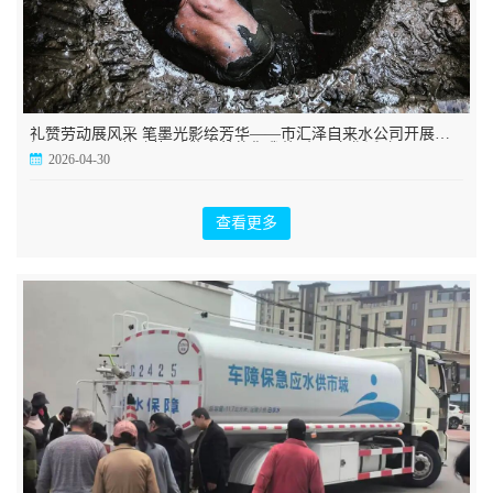
礼赞劳动展风采 笔墨光影绘芳华——市汇泽自来水公司开展庆
祝“五一”国际劳动节“致敬奉献的你我他”主题文化活动
2026-04-30
查看更多